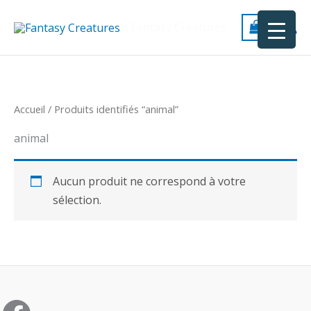
Aller
au
Fantasy Creatures
contenu
Accueil
/ Produits identifiés “animal”
animal
Aucun produit ne correspond à votre
sélection.