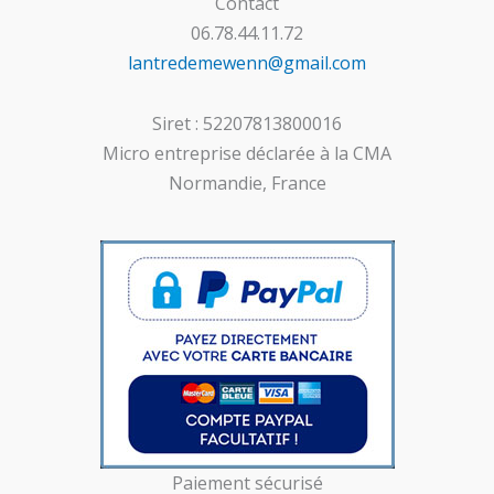
Contact
06.78.44.11.72
lantredemewenn@gmail.com
Siret : 52207813800016
Micro entreprise déclarée à la CMA
Normandie, France
Paiement sécurisé