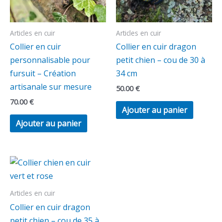
Articles en cuir
Articles en cuir
Collier en cuir
Collier en cuir dragon
personnalisable pour
petit chien – cou de 30 à
fursuit – Création
34 cm
artisanale sur mesure
50.00
€
70.00
€
Ajouter au panier
Ajouter au panier
Articles en cuir
Collier en cuir dragon
petit chien – cou de 35 à