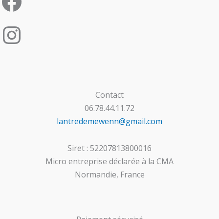
Contact
06.78.44.11.72
lantredemewenn@gmail.com
Siret : 52207813800016
Micro entreprise déclarée à la CMA
Normandie, France