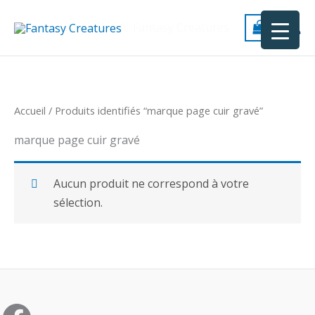
Aller
au
Fantasy Creatures
contenu
Accueil
/ Produits identifiés “marque page cuir gravé”
marque page cuir gravé
Aucun produit ne correspond à votre
sélection.