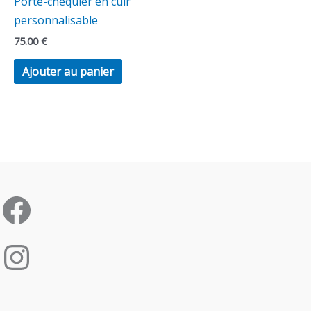
Porte-chéquier en cuir
personnalisable
75.00
€
Ajouter au panier