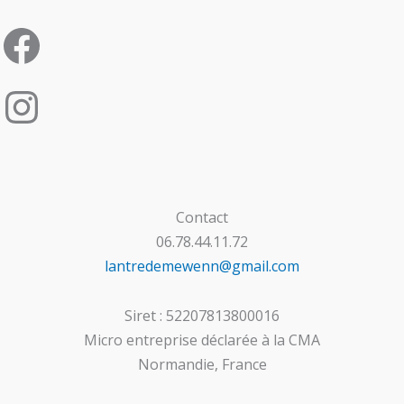
Contact
06.78.44.11.72
lantredemewenn@gmail.com
Siret : 52207813800016
Micro entreprise déclarée à la CMA
Normandie, France