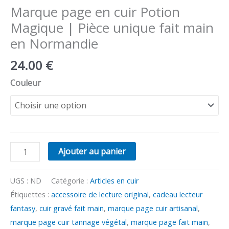
Marque page en cuir Potion
Normandie
Magique | Pièce unique fait main
en Normandie
24.00
€
Couleur
Ajouter au panier
UGS :
ND
Catégorie :
Articles en cuir
Étiquettes :
accessoire de lecture original
,
cadeau lecteur
fantasy
,
cuir gravé fait main
,
marque page cuir artisanal
,
marque page cuir tannage végétal
,
marque page fait main
,