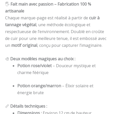
🖐️
Fait main avec passion – Fabrication 100 %
artisanale
Chaque marque-page est réalisé à partir de
cuir à
tannage végétal
, une méthode écologique et
respectueuse de l’environnement. Doublé en croûte
de cuir pour une meilleure tenue, il est embossé avec
un
motif original
, conçu pour capturer l’imaginaire.
🎨
Deux modèles magiques au choix :
Potion rose/violet
– Douceur mystique et
charme féérique
Potion orange/marron
– Élixir solaire et
énergie brute
📏
Détails techniques :
Dimensions :
Environ 12 cm de hauteur