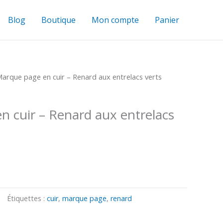
Blog
Boutique
Mon compte
Panier
arque page en cuir – Renard aux entrelacs verts
 cuir – Renard aux entrelacs
Étiquettes :
cuir
,
marque page
,
renard