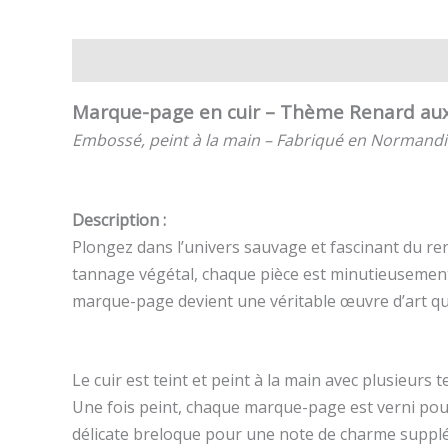
Description
Informations complémentaires
Av
Marque-page en cuir – Thème Renard aux 
Embossé, peint à la main – Fabriqué en Normandi
Description :
Plongez dans l’univers sauvage et fascinant du ren
tannage végétal, chaque pièce est minutieusement
marque-page devient une véritable œuvre d’art qui
Le cuir est teint et peint à la main avec plusieurs
Une fois peint, chaque marque-page est verni pour
délicate breloque pour une note de charme suppl