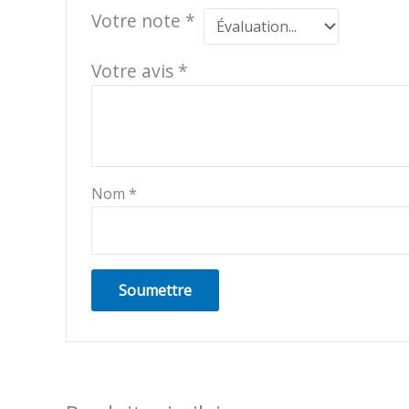
Votre note
*
Votre avis
*
Nom
*