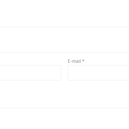
E-mail
*