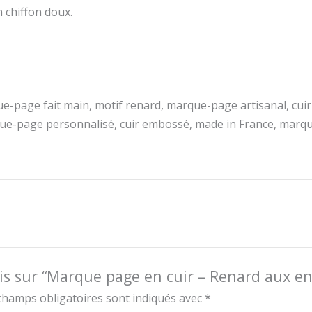
n chiffon doux.
-page fait main, motif renard, marque-page artisanal, cui
que-page personnalisé, cuir embossé, made in France, mar
vis sur “Marque page en cuir – Renard aux en
champs obligatoires sont indiqués avec
*