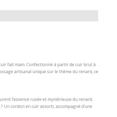
ir fait main. Confectionné à partir de cuir brut à
ssage artisanal unique sur le thème du renard, ce
pturent l’essence rusée et mystérieuse du renard.
e ? Un cordon en cuir assorti, accompagné d’une