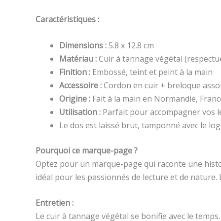
Caractéristiques :
Dimensions :
5.8 x 12.8 cm
Matériau :
Cuir à tannage végétal (respectu
Finition :
Embossé, teint et peint à la main
Accessoire :
Cordon en cuir + breloque asso
Origine :
Fait à la main en Normandie, Franc
Utilisation :
Parfait pour accompagner vos le
Le dos est laissé brut, tamponné avec le log
Pourquoi ce marque-page ?
Optez pour un marque-page qui raconte une histoir
idéal pour les passionnés de lecture et de nature
Entretien :
Le cuir à tannage végétal se bonifie avec le temps