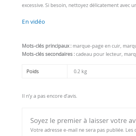
excessive. Si besoin, nettoyez délicatement avec u
En vidéo
Mots-clés principaux :
marque-page en cuir, marque
Mots-clés secondaires :
cadeau pour lecteur, mar
Poids
0.2 kg
Il n’y a pas encore d’avis.
Soyez le premier à laisser votre a
Votre adresse e-mail ne sera pas publiée.
Les 