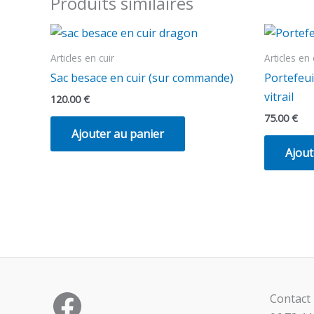
Produits similaires
Articles en cuir
Articles en 
Sac besace en cuir (sur commande)
Portefeui
vitrail
120.00
€
75.00
€
Ajouter au panier
Ajout
Contact