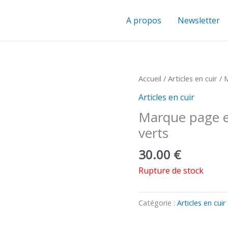
A propos
Newsletter
Accueil
/
Articles en cuir
/ M
Articles en cuir
Marque page en
verts
30.00
€
Rupture de stock
Catégorie :
Articles en cuir