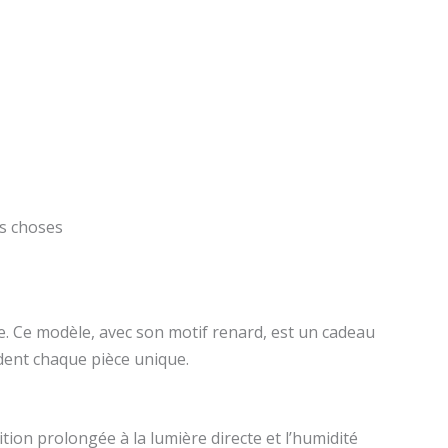
es choses
e. Ce modèle, avec son motif renard, est un cadeau
ndent chaque pièce unique.
tion prolongée à la lumière directe et l’humidité