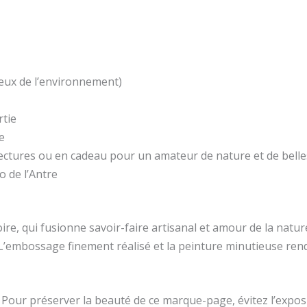
eux de l’environnement)
rtie
e
ctures ou en cadeau pour un amateur de nature et de bell
o de l’Antre
e, qui fusionne savoir-faire artisanal et amour de la natur
. L’embossage finement réalisé et la peinture minutieuse re
. Pour préserver la beauté de ce marque-page, évitez l’exposi