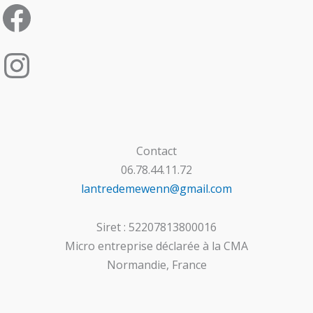
Contact
06.78.44.11.72
lantredemewenn@gmail.com
Siret : 52207813800016
Micro entreprise déclarée à la CMA
Normandie, France