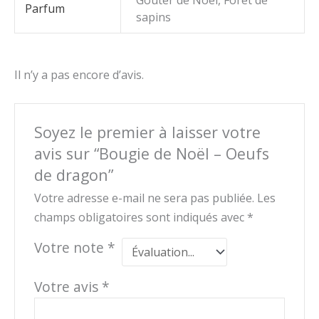
Goûter de Noël, Fôret de
Parfum
sapins
Il n’y a pas encore d’avis.
Soyez le premier à laisser votre
avis sur “Bougie de Noël – Oeufs
de dragon”
Votre adresse e-mail ne sera pas publiée.
Les
champs obligatoires sont indiqués avec
*
Votre note
*
Votre avis
*