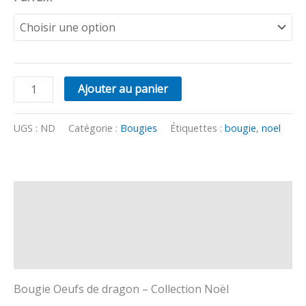
Ajouter au panier
UGS :
ND
Catégorie :
Bougies
Étiquettes :
bougie
,
noel
Description
Informations complémentaires
Avis (0)
Bougie Oeufs de dragon – Collection Noël