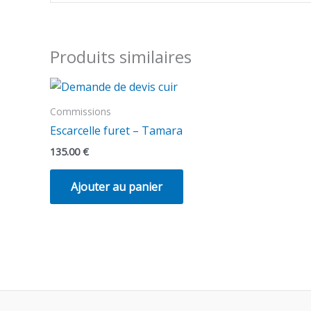
Produits similaires
Commissions
Escarcelle furet – Tamara
135.00
€
Ajouter au panier