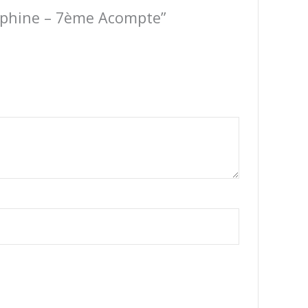
elphine – 7ème Acompte”