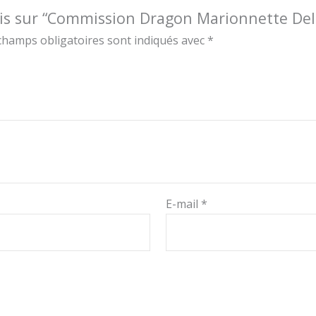
 avis sur “Commission Dragon Marionnette D
champs obligatoires sont indiqués avec
*
E-mail
*