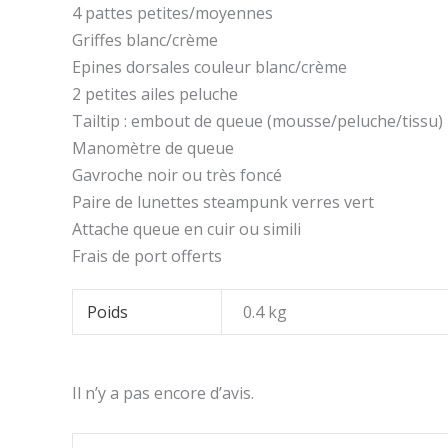
4 pattes petites/moyennes
Griffes blanc/crème
Epines dorsales couleur blanc/crème
2 petites ailes peluche
Tailtip : embout de queue (mousse/peluche/tissu)
Manomètre de queue
Gavroche noir ou très foncé
Paire de lunettes steampunk verres vert
Attache queue en cuir ou simili
Frais de port offerts
Poids
0.4 kg
Il n’y a pas encore d’avis.