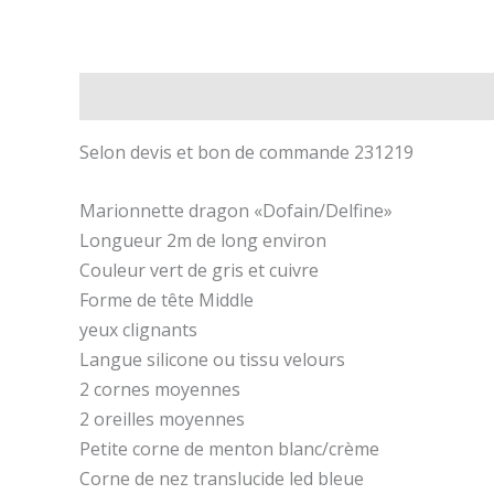
Description
Informations complémentaires
Av
Selon devis et bon de commande 231219
Marionnette dragon «Dofain/Delfine»
Longueur 2m de long environ
Couleur vert de gris et cuivre
Forme de tête Middle
yeux clignants
Langue silicone ou tissu velours
2 cornes moyennes
2 oreilles moyennes
Petite corne de menton blanc/crème
Corne de nez translucide led bleue