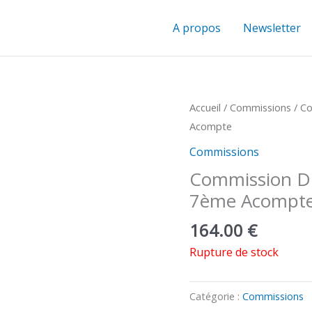
A propos
Newsletter
Accueil
/
Commissions
/ Co
Acompte
Commissions
Commission Dr
7ème Acompt
164.00
€
Rupture de stock
Catégorie :
Commissions