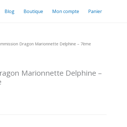
Blog
Boutique
Mon compte
Panier
mmission Dragon Marionnette Delphine – 7ème
agon Marionnette Delphine –
e