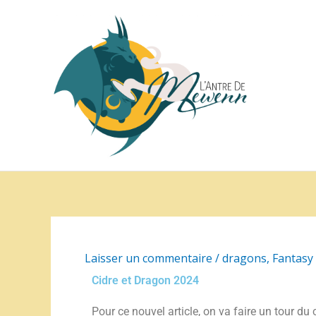
Aller
Facebook
Instagram
au
contenu
Laisser un commentaire
/
dragons
,
Fantasy
Cidre et Dragon 2024
Pour ce nouvel article, on va faire un tour du 