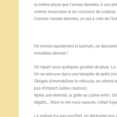
la même place que l’année dernière, à une prè
scènes musicales et du concours de cosplay 
Comme l’année dernière, on est à côté de l’é
On monte rapidement le barnum, on descend l
installées demain !
On repart sous quelques gouttes de pluie. Le 
On se retrouve dans une tempête de grêle (on
Obligés d’immobiliser le véhicule, on attend en
pas d’impact (adieu caution).
Après une éternité, la grêle se calme enfin. 
dégâts… Mais le net nous rassure, c’était hyper
La voiture n’a pas souffert, on décharge nos af