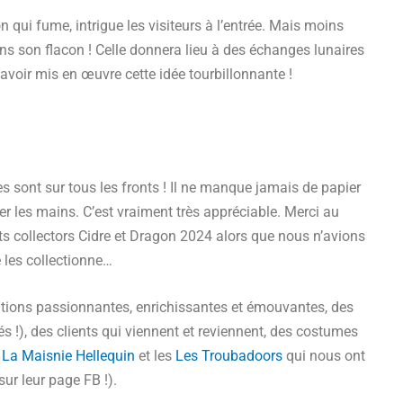
n qui fume, intrigue les visiteurs à l’entrée. Mais moins
ns son flacon ! Celle donnera lieu à des échanges lunaires
’avoir mis en œuvre cette idée tourbillonnante !
les sont sur tous les fronts ! Il ne manque jamais de papier
er les mains. C’est vraiment très appréciable. Merci au
ts collectors Cidre et Dragon 2024 alors que nous n’avions
e les collectionne…
ations passionnantes, enrichissantes et émouvantes, des
s !), des clients qui viennent et reviennent, des costumes
c
La Maisnie Hellequin
et les
Les Troubadoors
qui nous ont
sur leur page FB !).