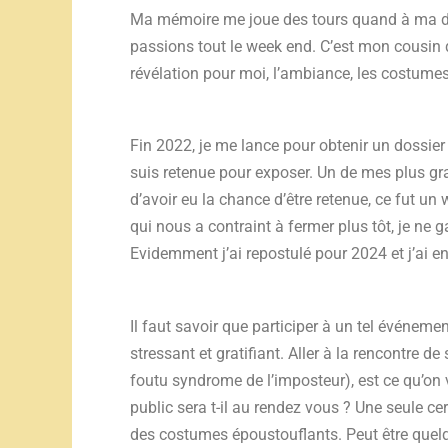
Ma mémoire me joue des tours quand à ma déc
passions tout le week end. C’est mon cousin qu
révélation pour moi, l’ambiance, les costumes
Fin 2022, je me lance pour obtenir un dossier 
suis retenue pour exposer. Un de mes plus gra
d’avoir eu la chance d’être retenue, ce fut un
qui nous a contraint à fermer plus tôt, je ne 
Evidemment j’ai repostulé pour 2024 et j’ai e
Il faut savoir que participer à un tel événemen
stressant et gratifiant. Aller à la rencontre de
foutu syndrome de l’imposteur), est ce qu’on 
public sera t-il au rendez vous ? Une seule ce
des costumes époustouflants. Peut être quel