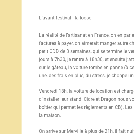
L’avant festival : la loose
La réalité de l’artisanat en France, on en parl
factures à payer, on aimerait manger autre ch
petit CDD de 3 semaines, qui se termine le v
jours à 7h30, je rentre à 18h30, et ensuite j’a
sur le gâteau, la voiture tombe en panne (à cet
une, des frais en plus, du stress, je choppe u
Vendredi 18h, la voiture de location est chargé
d’installer leur stand. Cidre et Dragon nous v
boîtier qui permet les règlements en CB). Les
la maison.
On arrive sur Merville à plus de 21h, il fait nu