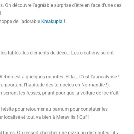
s. On découvre l’agréable surprise d’être en face d’une des
!
choppe de l’adorable
Kreakupla !
es tables, les éléments de déco… Les créations seront
Airbnb est à quelques minutes. Et là… C’est l’apocalypse !
 a pourtant l’habitude des tempêtes en Normandie !).
 serrant les fesses, priant pour que la voiture de loc n’ait
On hésite pour retourner au barnum pour constater les
 localisé et tout va bien à Meravilla ! Ouf !
faires. On ressort chercher une pizza au distributeur, il y