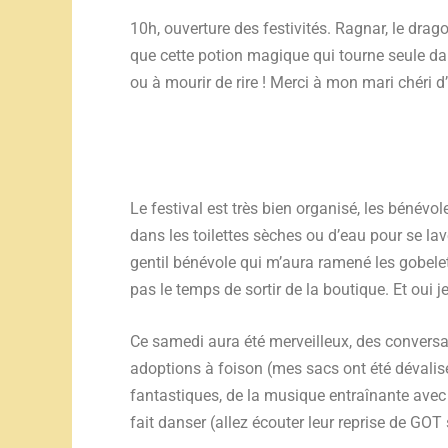
10h, ouverture des festivités. Ragnar, le drago
que cette potion magique qui tourne seule da
ou à mourir de rire ! Merci à mon mari chéri d
Le festival est très bien organisé, les bénévo
dans les toilettes sèches ou d’eau pour se lav
gentil bénévole qui m’aura ramené les gobele
pas le temps de sortir de la boutique. Et oui j
Ce samedi aura été merveilleux, des convers
adoptions à foison (mes sacs ont été dévalisé
fantastiques, de la musique entraînante ave
fait danser (allez écouter leur reprise de GOT 