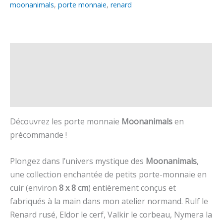
moonanimals
,
porte monnaie
,
renard
Description
Informations complémentaires
Avis (0)
Découvrez les porte monnaie
Moonanimals
en
précommande !
Plongez dans l’univers mystique des
Moonanimals
,
une collection enchantée de petits porte-monnaie en
cuir (environ
8 x 8 cm
) entièrement conçus et
fabriqués à la main dans mon atelier normand. Rulf le
Renard rusé, Eldor le cerf, Valkir le corbeau, Nymera la