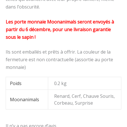
dans l’obscurité.
Les porte monnaie Moonanimals seront envoyés à
partir du 6 décembre, pour une livraison garantie
sous le sapin !
Ils sont emballés et prêts à offrir. La couleur de la
fermeture est non contractuelle (assortie au porte
monnaie)
Poids
0.2 kg
Renard, Cerf, Chauve Souris,
Moonanimals
Corbeau, Surprise
Il n’y a pas encore d’avis.