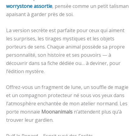
worrystone assortie
, pensée comme un petit talisman
apaisant à garder près de soi.
La version secrète est parfaite pour ceux qui aiment
les surprises, les tirages mystiques et les objets
porteurs de sens. Chaque animal possède sa propre
personnalité, son histoire et ses pouvoirs — à
découvrir dans sa fiche dédiée ou… à deviner, pour
l’édition mystère.
Offrez-vous un fragment de lune, un souffle de magie
et un compagnon protecteur né sous vos yeux dans
l’atmosphère enchantée de mon atelier normand. Les
porte monnaie
Moonanimals
n’attendent plus qu’à
trouver leur gardien.
Rulf le Renard – Esprit rusé des Forêts