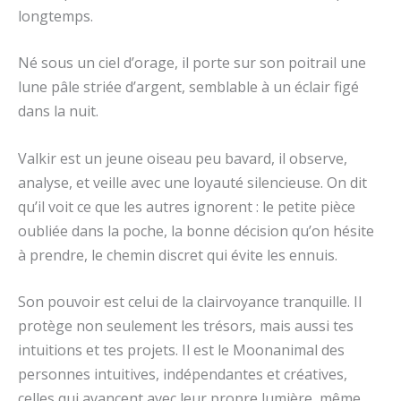
longtemps.
Né sous un ciel d’orage, il porte sur son poitrail une
lune pâle striée d’argent, semblable à un éclair figé
dans la nuit.
Valkir est un jeune oiseau peu bavard, il observe,
analyse, et veille avec une loyauté silencieuse. On dit
qu’il voit ce que les autres ignorent : le petite pièce
oubliée dans la poche, la bonne décision qu’on hésite
à prendre, le chemin discret qui évite les ennuis.
Son pouvoir est celui de la clairvoyance tranquille. Il
protège non seulement les trésors, mais aussi tes
intuitions et tes projets. Il est le Moonanimal des
personnes intuitives, indépendantes et créatives,
celles qui avancent avec leur propre lumière, même