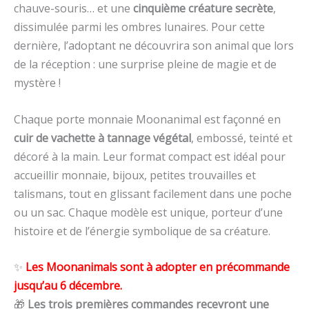
chauve-souris… et une
cinquième créature secrète
,
dissimulée parmi les ombres lunaires. Pour cette
dernière, l’adoptant ne découvrira son animal que lors
de la réception : une surprise pleine de magie et de
mystère !
Chaque porte monnaie Moonanimal est façonné en
cuir de vachette à tannage végétal
, embossé, teinté et
décoré à la main. Leur format compact est idéal pour
accueillir monnaie, bijoux, petites trouvailles et
talismans, tout en glissant facilement dans une poche
ou un sac. Chaque modèle est unique, porteur d’une
histoire et de l’énergie symbolique de sa créature.
✨
Les Moonanimals sont à adopter en précommande
jusqu’au 6 décembre.
🎁
Les trois premières commandes recevront une